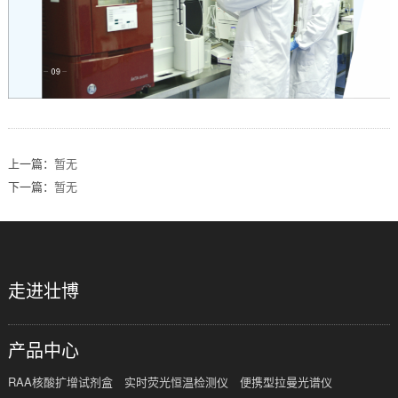
上一篇：
暂无
下一篇：
暂无
走进壮博
产品中心
RAA核酸扩增试剂盒
实时荧光恒温检测仪
便携型拉曼光谱仪