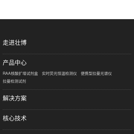
共
1
页
1
条
走进壮博
产品中心
RAA核酸扩增试剂盒
实时荧光恒温检测仪
便携型拉曼光谱仪
拉曼检测试剂
解决方案
核心技术